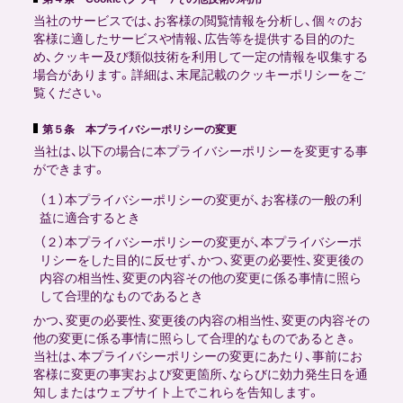
当社のサービスでは、お客様の閲覧情報を分析し、個々のお
客様に適したサービスや情報、広告等を提供する目的のた
め、クッキー及び類似技術を利用して一定の情報を収集する
場合があります。詳細は、末尾記載のクッキーポリシーをご
覧ください。
第５条 本プライバシーポリシーの変更
当社は、以下の場合に本プライバシーポリシーを変更する事
ができます。
（１）本プライバシーポリシーの変更が、お客様の一般の利
益に適合するとき
（２）本プライバシーポリシーの変更が、本プライバシーポ
リシーをした目的に反せず、かつ、変更の必要性、変更後の
内容の相当性、変更の内容その他の変更に係る事情に照ら
して合理的なものであるとき
かつ、変更の必要性、変更後の内容の相当性、変更の内容その
他の変更に係る事情に照らして合理的なものであるとき。
当社は、本プライバシーポリシーの変更にあたり、事前にお
客様に変更の事実および変更箇所、ならびに効力発生日を通
知しまたはウェブサイト上でこれらを告知します。