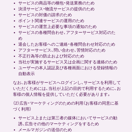
サービスの商品等の梱包・発送業務のため
決済サービス・物流サービスの提供のため
サービスの対価の請求のため
ポイント関連サービスの運用のため
サービスの運営上必要な事項の通知のため
サービスの各種問合わせ、アフターサービス対応のた
め
退会したお客様へのご連絡・各種問合わせ対応のため
アフターサービス、問い合わせ、苦情対応のため
不正行為等の防止および対応のため
当社が実施するサービス又は企画に関する連絡のため
ユーザーの本人認証及び各種画面における登録情報の
自動表示
なお、お客様がサービスへログインし、サービスを利用して
いただくためには、当社が上記の目的で利用するために、お
客様の個人情報を提供していただく必要があります。
（2）広告・マーケティングのための利用（お客様の同意に基
づく利用）
サービス上または第三者の媒体においてサービスの勧
誘、広告その他のマーケティングをするため
メールマガジンの送信のため