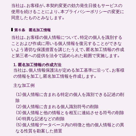
当社は、お客様が、本契約変更の効力発生日後もサービスの
使用を続けることにより、本プライバシーポリシーの変更に
同意したものとみなします。
第６条 匿名加工情報
当社は、お客様の個人情報について、特定の個人を識別する
ことおよび作成に用いる個人情報を復元することができな
いよう適切な保護措置を講じたうえで、匿名加工情報の作成
と第三者への提供を法令で認められた範囲で実施します。
1. 匿名加工情報の作成方法
当社は、個人情報保護法が定める加工基準に沿って、お客様
の情報を加工し匿名加工情報を作成します。
主な加工例
（1）個人情報に含まれる特定の個人を識別できる記述の削
除
（2）個人情報に含まれる個人識別符号の削除
（3）個人情報と他の情報とを相互に連結させる符号の削除
（4）特異な記述などの削除
（5）個人情報データベース内の特徴と他の個人情報との異
なる性質を勘案した措置