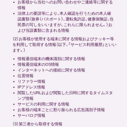
お客様から当社へのお問い合わせやご連絡等に関する
情報
法律上の要請等により、本人確認を行うための本人確
認書類（旅券（パスポート）、運転免許証、健康保険証、住
民票の写しをいいますが、これらに限られません。）お
よび当該書類に含まれる情報
（2）お客様が使用する端末に関する情報およびクッキー等
を利用して取得する情報（以下、「サービス利用履歴」といい
ます。）
情報通信端末の機体識別に関する情報
情報通信端末のOS情報
インターネットへの接続に関する情報
位置情報
リファラー情報
IPアドレス情報
閲覧したURLおよび閲覧した日時に関するタイムスタ
ンプ情報
サービスの利用に関する情報
お客様の端末ごとに割り振られる広告識別子情報
サーバログ情報
（3）第三者から取得する情報