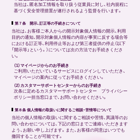
当社は、匿名加工情報を取り扱う従業員に対し、社内規程に
基づく安全管理措置が遂行されるよう監督を行います。
第７条 開示、訂正等の手続きについて
当社は、お客様ご本人からの開示対象個人情報の開示、利用
目的の通知、開示対象個人情報の内容が事実に反する場合等
における訂正等、利用停止等および第三者提供の停止（以下
「開示等」という。）については次の方法でお手続きくださ
い。
（1）マイページからのお手続き
ご利用いただいているサービスにログインしていただき、
マイページの案内に従ってお手続きください。
（2）カスタマーサポートセンターからのお手続き
次条に定めるカスタマーサポートセンター プライバシー
ポリシー担当窓口まで、お問い合わせください。
第８条 個人情報の取扱いに関するご相談・苦情等について
当社の個人情報の取扱いに関するご相談や苦情、異議等のお
問い合わせについては、下記の窓口までご連絡いただきます
よう、お願い申し上げます。また、お客様の同意はいつでも
撤回することが可能です。