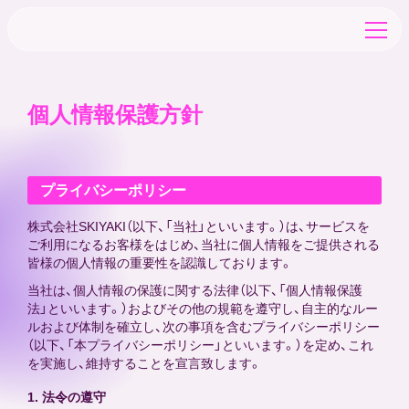
個人情報保護方針
TOP
NEWS
プライバシーポリシー
株式会社SKIYAKI（以下、「当社」といいます。）は、サービスを
ご利用になるお客様をはじめ、当社に個人情報をご提供される
SCHEDULE
皆様の個人情報の重要性を認識しております。
当社は、個人情報の保護に関する法律（以下、「個人情報保護
CHARACTER
法」といいます。）およびその他の規範を遵守し、自主的なルー
ルおよび体制を確立し、次の事項を含むプライバシーポリシー
（以下、「本プライバシーポリシー」といいます。）を定め、これ
を実施し、維持することを宣言致します。
CAST&STAFF
1. 法令の遵守