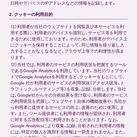
日時やデバイスのIPアドレスなどの情報を記録します。
2. クッキーの利用目的
（1）利用者が当社のウェブサイトを閲覧及び本サービスを利
用する際に、利用者のデバイスを識別し、サービス等を利用で
きるために使用しております。そのため、利用者がデバイス上
にクッキーを保存することによって、同じ情報を繰り返し入
力することがなくなるなど、ブラウザ上等での利便性が高ま
ります。
（2）当社では、利用者のサービスの利用状況を把握するツール
であるGoogle Analyticsを利用しています。当社のウェブサイ
トでGoogle Analyticsを利用すると、クッキーをもとにして、
Google 社が利用者のサービスの利用状況（アクセス状況、ト
ラフィック、ルーティング等）を収集、記録、分析します。当社
は、Google社からその分析結果を受け取り、利用者のサービス
の利用状況を把握し、ウェブサイト自体の機能改善や、当社か
ら利用者に提供するサービスの向上、改善のために使用しま
す。また、ツール提供者にも利用者の情報が提供され、利用者
に対する広告配信等に利用されることがあります。なお、
Google Analyticsにより収集、記録、分析された利用者の情報
には、特定の個人を識別する情報は一切含まれません。また、