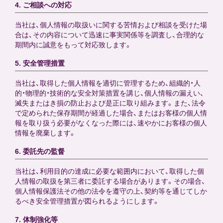
4. ご相談への対応
当社は、個人情報の取扱いに関する苦情および相談を受けた場
合は、その内容について迅速に事実関係等を調査し、合理的な
期間内に誠意をもって対応致します。
5. 安全管理措置
当社は、取得した個人情報を適切に管理するため、組織的・人
的・物理的・技術的な安全対策措置を講じ、個人情報の漏えい、
滅失またはき損の防止および是正に取り組みます。また、法令
で定められた保存期間が経過した場合、またはお客様の個人情
報を取り扱う必要がなくなった際には、速やかにお客様の個人
情報を廃棄します。
6. 委託先の監督
当社は、利用目的の達成に必要な範囲内において、取得した個
人情報の取扱を第三者に委託する場合があります。その場合、
個人情報保護法その他の法令を遵守の上、契約等を通じてしか
るべき安全管理措置が図られるようにします。
7. 体制強化等