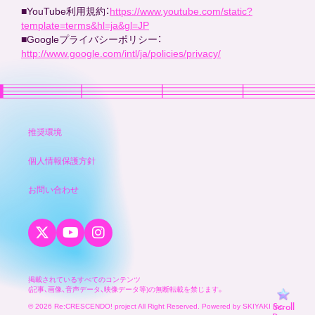
■YouTube利用規約：
https://www.youtube.com/static?
template=terms&hl=ja&gl=JP
■Googleプライバシーポリシー：
http://www.google.com/intl/ja/policies/privacy/
推奨環境
個人情報保護方針
お問い合わせ
掲載されているすべてのコンテンツ
(記事、画像、音声データ、映像データ等)
の無断転載を禁じます。
Scroll
© 2026 Re:CRESCENDO! project All Right Reserved. Powered by
SKIYAKI Inc.