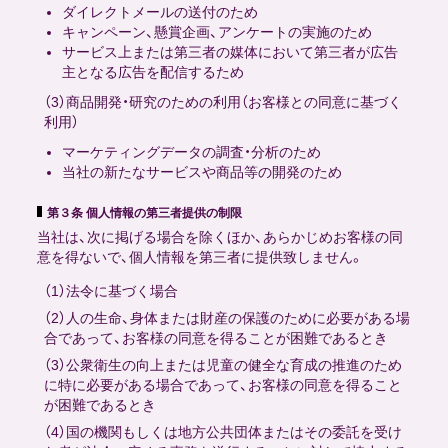
ダイレクトメールの送付のため
キャンペーン、懸賞企画、アンケートの実施のため
サービス上または第三者の媒体において第三者が広告
主となる広告を配信するため
（3）商品開発・研究のための利用（お客様との同意に基づく
利用）
マーケティングデータの調査・分析のため
当社の新たなサービスや商品等の開発のため
第３条 個人情報の第三者提供の制限
当社は、次に掲げる場合を除くほか、あらかじめお客様の同
意を得ないで、個人情報を第三者に提供致しません。
（1）法令に基づく場合
（2）人の生命、身体または財産の保護のために必要がある場
合であって、お客様の同意を得ることが困難であるとき
（3）公衆衛生の向上または児童の健全な育成の推進のため
に特に必要がある場合であって、お客様の同意を得ること
が困難であるとき
（4）国の機関もしくは地方公共団体またはその委託を受け