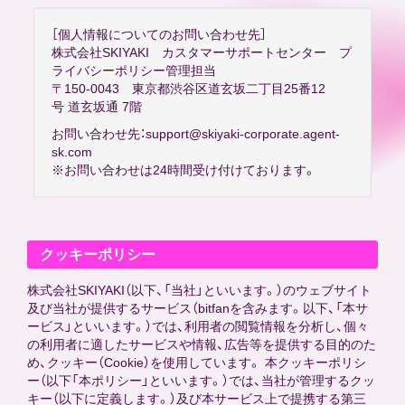
［個人情報についてのお問い合わせ先］
株式会社SKIYAKI カスタマーサポートセンター プ
ライバシーポリシー管理担当
〒150-0043 東京都渋谷区道玄坂二丁目25番12
号 道玄坂通 7階
お問い合わせ先：support@skiyaki-corporate.agent-
sk.com
※お問い合わせは24時間受け付けております。
クッキーポリシー
株式会社SKIYAKI（以下、「当社」といいます。）のウェブサイト
及び当社が提供するサービス（bitfanを含みます。以下、「本サ
ービス」といいます。）では、利用者の閲覧情報を分析し、個々
の利用者に適したサービスや情報、広告等を提供する目的のた
め、クッキー（Cookie）を使用しています。 本クッキーポリシ
ー（以下「本ポリシー」といいます。）では、当社が管理するクッ
キー（以下に定義します。）及び本サービス上で提携する第三