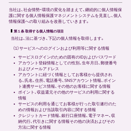
当社は、社会情勢・環境の変化を踏まえて、継続的に個人情報保
護に関する個人情報保護マネジメントシステムを見直し、個人
情報保護への取り組みを改善していきます。
第１条 取得する個人情報の項目
当社は、法に基づき、下記の個人情報を取得します。
（1）サービスへのログインおよび利用等に関する情報
サービスログインのための固有のIDおよびパスワード
アカウント登録情報としての性別、生年月日、郵便番号
およびメールアドレス
アカウントに紐づく情報としてお客様から提供され
る、氏名、住所、電話番号、SNSアカウント情報、ポイン
ト連携サービス情報、その他のお客様に関する情報
ポイント、収益還元その他のサービスの利用に関する
情報
サービスの利用を通じてお客様が行った取引遂行のた
めの情報および当該取引内容に関する情報
クレジットカード情報、銀行口座情報、電子マネー、収
納代行、代引きに関する情報その他の決済およびその
方法に関する情報