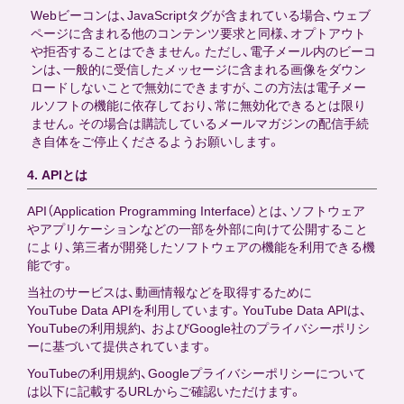
Webビーコンは、JavaScriptタグが含まれている場合、ウェブ
ページに含まれる他のコンテンツ要求と同様、オプトアウト
や拒否することはできません。ただし、電子メール内のビーコ
ンは、一般的に受信したメッセージに含まれる画像をダウン
ロードしないことで無効にできますが、この方法は電子メー
ルソフトの機能に依存しており、常に無効化できるとは限り
ません。その場合は購読しているメールマガジンの配信手続
き自体をご停止くださるようお願いします。
4. APIとは
API（Application Programming Interface）とは、ソフトウェア
やアプリケーションなどの一部を外部に向けて公開すること
により、第三者が開発したソフトウェアの機能を利用できる機
能です。
当社のサービスは、動画情報などを取得するために
YouTube Data APIを利用しています。YouTube Data APIは、
YouTubeの利用規約、 およびGoogle社のプライバシーポリシ
ーに基づいて提供されています。
YouTubeの利用規約、Googleプライバシーポリシーについて
は以下に記載するURLからご確認いただけます。