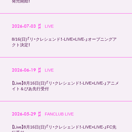
発売開始！
STORY
DISCOGRAPHY
2026-07-03
LIVE
8/16(日)「リ・クレシェンド！-LIVE×LIVE-」オープニングア
CONTACT
クト決定！
FANCLUB
2026-06-19
LIVE
Official SNS
【Live】8月16日(日)「リ・クレシェンド！-LIVE×LIVE-」アニメ
イト＆ぴあ先行受付
2026-05-29
FANCLUB
LIVE
【Live】8月16日(日)「リ・クレシェンド！-LIVE×LIVE-」FC先