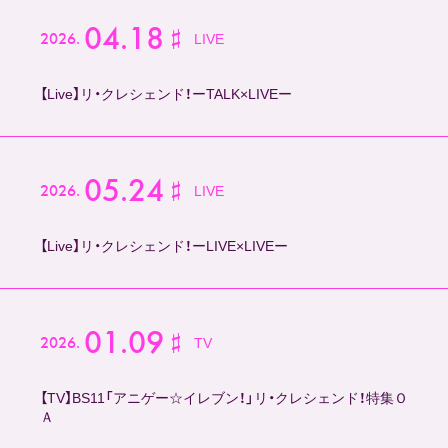
STORY
04.18
2026.
LIVE
DISCOGRAPHY
【Live】リ・クレシェンド！ーTALK×LIVEー
CONTACT
05.24
2026.
LIVE
FANCLUB
【Live】リ・クレシェンド！ーLIVE×LIVEー
Official SNS
01.09
2026.
TV
【TV】BS11「アニゲー☆イレブン！」リ・クレシェンド！特集Ｏ
Ａ