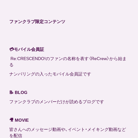
STORY
ファンクラブ限定コンテンツ
DISCOGRAPHY
CONTACT
💳モバイル会員証
Re:CRESCENDO!のファンの名称を表す〈ReCrew〉から始ま
る
FANCLUB
ナンバリングの入ったモバイル会員証です
Official SNS
📝 BLOG
ファンクラブのメンバーだけが読めるブログです
🎥 MOVIE
皆さんへのメッセージ動画や、イベント・メイキング動画など
を配信