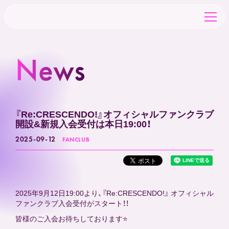
News
TOP
NEWS
『Re:CRESCENDO!』オフィシャルファンクラブ
開設&新規入会受付は本日19:00！
SCHEDULE
2025-09-12
FANCLUB
CHARACTER
2025年9月12日19:00より、『Re:CRESCENDO!』 オフィシャル
ファンクラブ入会受付がスタート！！
CAST&STAFF
皆様のご入会お待ちしております⭐️